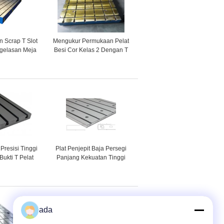
n Scrap T Slot
Mengukur Permukaan Pelat
ngelasan Meja
Besi Cor Kelas 2 Dengan T
jian
Slot
 Presisi Tinggi
Plat Penjepit Baja Persegi
Bukti T Pelat
Panjang Kekuatan Tinggi
erlubang
Untuk Produksi Industri
ada