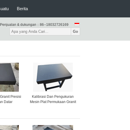
suatu
Berita
Penjualan & dukungan：
86--18032726169
Go
Granit Presisi
Kalibrasi Dan Pengukuran
n Datar
Mesin Plat Permukaan Granit
00mm
24 X 36 36