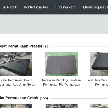
Tur Pabrik
Kontrol kualitas
Hubungi kami
Quote request 
elat Permukaan Presisi
(26)
Pelat Permukaan Granit
Peralatan Metrologi Kerataan
Alat Ukur Meja 
etahanan Aus Untuk Gerak
Permukaan Plat Permukaan
Permukaa
Linear
Presisi 1000x630mm
500x5
lat Permukaan Granit
(153)