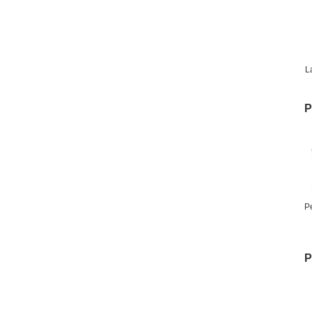
L
P
Pe
P