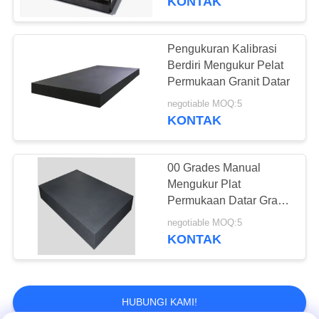
KONTAK
Pengukuran Kalibrasi
Berdiri Mengukur Pelat
Permukaan Granit Datar
negotiable MOQ:5
KONTAK
00 Grades Manual
Mengukur Plat
Permukaan Datar Granit
Dengan Bingkai
negotiable MOQ:5
KONTAK
HUBUNGI KAMI!