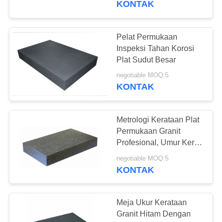
KONTAK
Pelat Permukaan
Inspeksi Tahan Korosi
Plat Sudut Besar
negotiable MOQ:5
KONTAK
Metrologi Kerataan Plat
Permukaan Granit
Profesional, Umur Kerja
Panjang
negotiable MOQ:5
KONTAK
Meja Ukur Kerataan
Granit Hitam Dengan