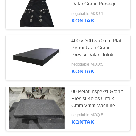
Datar Granit Persegi
Kinerja Tinggi
negotiable MOQ:1
KONTAK
400 × 300 × 70mm Plat
Permukaan Granit
Presisi Datar Untuk
Basis Instrumen
negotiable MOQ:5
KONTAK
00 Pelat Inspeksi Granit
Presisi Kelas Untuk
Cmm Vmm Machine
Tool Base Seri Cdgb
negotiable MOQ:5
KONTAK