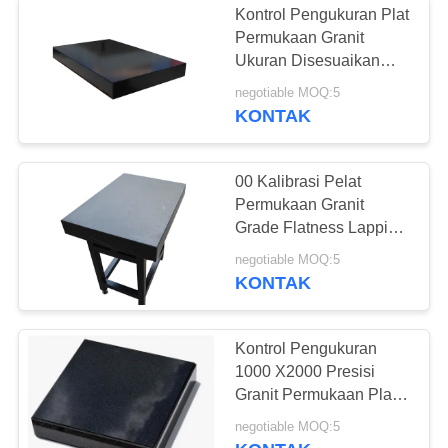
Kontrol Pengukuran Plat
Permukaan Granit
Ukuran Disesuaikan
Grade 00
negotiable MOQ:5
KONTAK
00 Kalibrasi Pelat
Permukaan Granit
Grade Flatness Lapping
Stone Flat
negotiable MOQ:5
KONTAK
Kontrol Pengukuran
1000 X2000 Presisi
Granit Permukaan Plat
Datar
negotiable MOQ:5