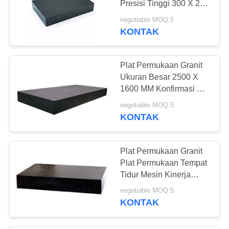
Presisi Tinggi 300 X 200
MM
negotiable MOQ:5
KONTAK
Plat Permukaan Granit
Ukuran Besar 2500 X
1600 MM Konfirmasi Ke
DIN 876 B Grade
negotiable MOQ:5
KONTAK
Plat Permukaan Granit
Plat Permukaan Tempat
Tidur Mesin Kinerja
Tinggi
negotiable MOQ:5
KONTAK