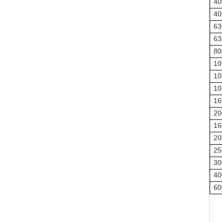
40
40
63
63
80
10
10
10
16
20
16
20
25
30
40
60