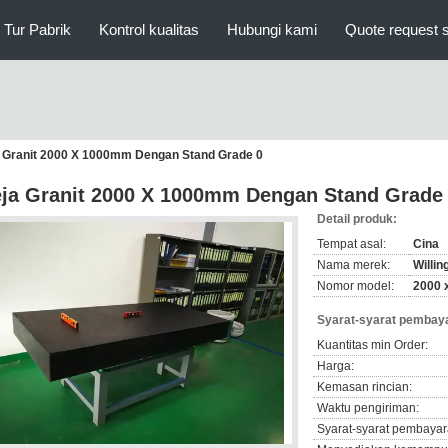
Tur Pabrik
Kontrol kualitas
Hubungi kami
Quote request 
 Granit 2000 X 1000mm Dengan Stand Grade 0
ja Granit 2000 X 1000mm Dengan Stand Grade
Detail produk:
Tempat asal:
Cina
Nama merek:
Willin
Nomor model:
2000 
Syarat-syarat pembaya
Kuantitas min Order:
Harga:
Kemasan rincian:
Waktu pengiriman:
Syarat-syarat pembayar