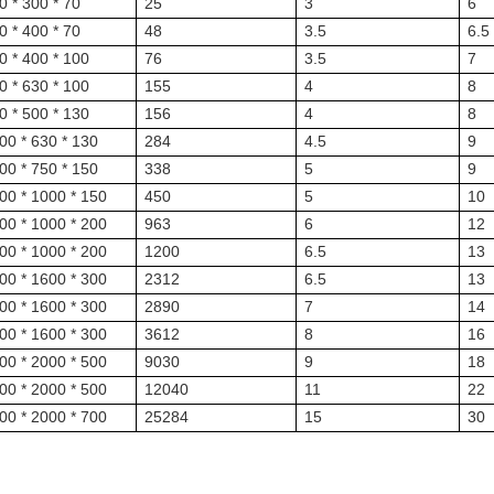
0 * 300 * 70
25
3
6
0 * 400 * 70
48
3.5
6.5
0 * 400 * 100
76
3.5
7
0 * 630 * 100
155
4
8
0 * 500 * 130
156
4
8
00 * 630 * 130
284
4.5
9
00 * 750 * 150
338
5
9
00 * 1000 * 150
450
5
10
00 * 1000 * 200
963
6
12
00 * 1000 * 200
1200
6.5
13
00 * 1600 * 300
2312
6.5
13
00 * 1600 * 300
2890
7
14
00 * 1600 * 300
3612
8
16
00 * 2000 * 500
9030
9
18
00 * 2000 * 500
12040
11
22
00 * 2000 * 700
25284
15
30